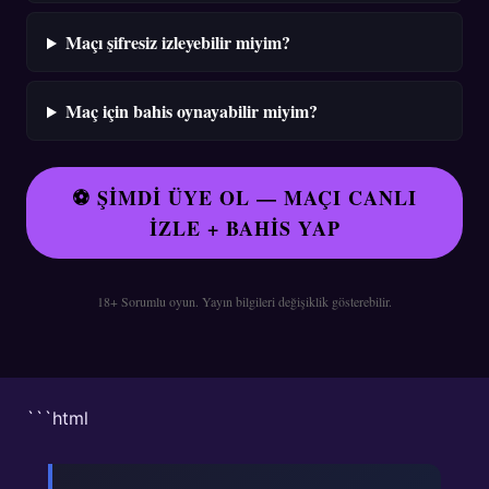
Maçı şifresiz izleyebilir miyim?
Maç için bahis oynayabilir miyim?
⚽ ŞIMDI ÜYE OL — MAÇI CANLI
İZLE + BAHIS YAP
18+ Sorumlu oyun. Yayın bilgileri değişiklik gösterebilir.
```html