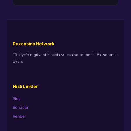
Raxcasino Network
Türkiye'nin güvenilir bahis ve casino rehberi. 18+ sorumlu
oyun.
Hızlı Linkler
Blog
Bonuslar
Rehber