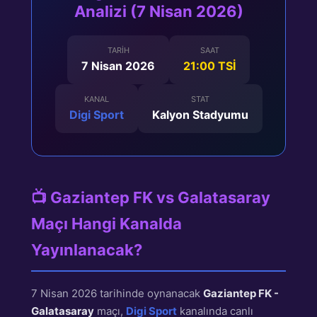
Analizi (7 Nisan 2026)
TARIH
SAAT
7 Nisan 2026
21:00 TSİ
KANAL
STAT
Digi Sport
Kalyon Stadyumu
📺 Gaziantep FK vs Galatasaray
Maçı Hangi Kanalda
Yayınlanacak?
7 Nisan 2026 tarihinde oynanacak
Gaziantep FK -
Galatasaray
maçı,
Digi Sport
kanalında canlı