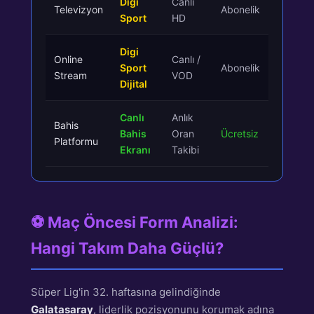
Digi
Canlı
Televizyon
Abonelik
Sport
HD
Digi
Online
Canlı /
Sport
Abonelik
Stream
VOD
Dijital
Canlı
Anlık
Bahis
Bahis
Oran
Ücretsiz
Platformu
Ekranı
Takibi
⚽ Maç Öncesi Form Analizi:
Hangi Takım Daha Güçlü?
Süper Lig'in 32. haftasına gelindiğinde
Galatasaray
, liderlik pozisyonunu korumak adına