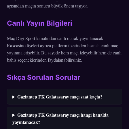
açısından maçın sonucu büyük önem taşıyor.
Canlı Yayın Bilgileri
Maç Digi Sport kanalından canlı olarak yayınlanacak.
Raxcasino üyeleri ayrıca platform üzerinden lisanslı canlı maç
yayınına erişebilir. Bu sayede hem maçı izleyebilir hem de canlı
bahis seçeneklerinden faydalanabilirsiniz.
Sıkça Sorulan Sorular
Gaziantep FK Galatasaray maçı saat kaçta?
Gaziantep FK Galatasaray maçı hangi kanalda
yayınlanacak?