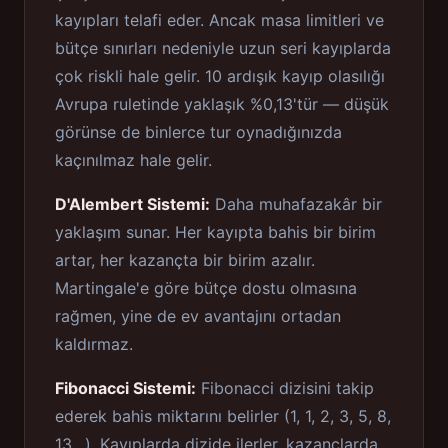
kayıpları telafi eder. Ancak masa limitleri ve
bütçe sınırları nedeniyle uzun seri kayıplarda
çok riskli hale gelir. 10 ardışık kayıp olasılığı
Avrupa ruletinde yaklaşık %0,13'tür — düşük
görünse de binlerce tur oynadığınızda
kaçınılmaz hale gelir.
D'Alembert Sistemi:
Daha muhafazakâr bir
yaklaşım sunar. Her kayıpta bahis bir birim
artar, her kazançta bir birim azalır.
Martingale'e göre bütçe dostu olmasına
rağmen, yine de ev avantajını ortadan
kaldırmaz.
Fibonacci Sistemi:
Fibonacci dizisini takip
ederek bahis miktarını belirler (1, 1, 2, 3, 5, 8,
13…). Kayıplarda dizide ilerler, kazançlarda