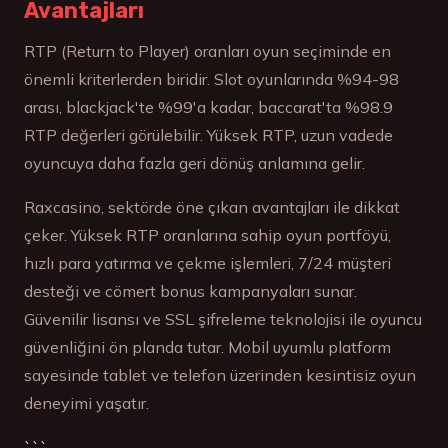
Avantajları
RTP (Return to Player) oranları oyun seçiminde en
önemli kriterlerden biridir. Slot oyunlarında %94-98
arası, blackjack'te %99'a kadar, baccarat'ta %98.9
RTP değerleri görülebilir. Yüksek RTP, uzun vadede
oyuncuya daha fazla geri dönüş anlamına gelir.
Raxcasino, sektörde öne çıkan avantajları ile dikkat
çeker. Yüksek RTP oranlarına sahip oyun portföyü,
hızlı para yatırma ve çekme işlemleri, 7/24 müşteri
desteği ve cömert bonus kampanyaları sunar.
Güvenilir lisansı ve SSL şifreleme teknolojisi ile oyuncu
güvenliğini ön planda tutar. Mobil uyumlu platform
sayesinde tablet ve telefon üzerinden kesintisiz oyun
deneyimi yaşatır.
```