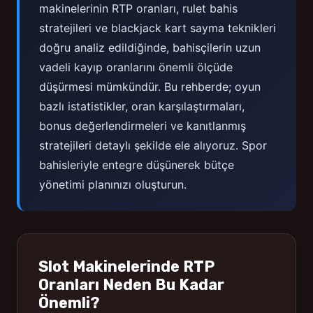
makinelerinin RTP oranları, rulet bahis
stratejileri ve blackjack kart sayma teknikleri
doğru analiz edildiğinde, bahisçilerin uzun
vadeli kayıp oranlarını önemli ölçüde
düşürmesi mümkündür. Bu rehberde; oyun
bazlı istatistikler, oran karşılaştırmaları,
bonus değerlendirmeleri ve kanıtlanmış
stratejileri detaylı şekilde ele alıyoruz. Spor
bahisleriyle entegre düşünerek bütçe
yönetimi planınızı oluşturun.
Slot Makinelerinde RTP
Oranları Neden Bu Kadar
Önemli?