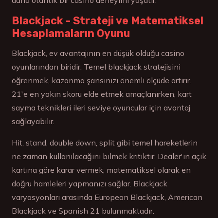
Blackjack - Strateji ve Matematiksel
Hesaplamaların Oyunu
Blackjack, ev avantajının en düşük olduğu casino
oyunlarından biridir. Temel blackjack stratejisini
öğrenmek, kazanma şansınızı önemli ölçüde artırır.
21'e en yakın skoru elde etmek amaçlanırken, kart
sayma teknikleri ileri seviye oyuncular için avantaj
sağlayabilir.
Hit, stand, double down, split gibi temel hareketlerin
ne zaman kullanılacağını bilmek kritiktir. Dealer'ın açık
kartına göre karar vermek, matematiksel olarak en
doğru hamleleri yapmanızı sağlar. Blackjack
varyasyonları arasında European Blackjack, American
Blackjack ve Spanish 21 bulunmaktadır.