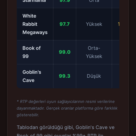
Starmania
97.9
Orta
500x
White
Rabbit
97.7
Yüksek
13.000x
Megaways
Book of
Orta-
99.0
4.500x
99
Yüksek
Goblin's
99.3
Düşük
200x
Cave
* RTP değerleri oyun sağlayıcılarının resmi verilerine
dayanmaktadır. Gerçek oranlar platforma göre farklılık
gösterebilir.
Tablodan görüldüğü gibi, Goblin's Cave ve
Book of 99 gibi oyunlar %99+ RTP ile