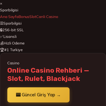
×
Sporbilgisi
Ana Sayfa
Bonus
Slot
Canli Casino
☰
Sporbilgisi
🔒
256-bit SSL
✅
Lisansli
💰
Hizli Odeme
🏆
#1 Turkiye
Casino
Online Casino Rehberi —
Slot, Rulet, Blackjack
🎰 Güncel Giriş Yap →