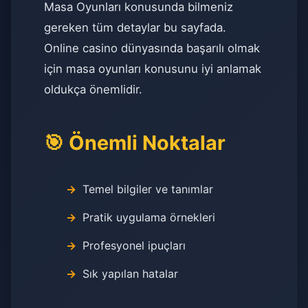
Masa Oyunları konusunda bilmeniz
gereken tüm detaylar bu sayfada.
Online casino dünyasında başarılı olmak
için masa oyunları konusunu iyi anlamak
oldukça önemlidir.
🎯 Önemli Noktalar
Temel bilgiler ve tanımlar
Pratik uygulama örnekleri
Profesyonel ipuçları
Sık yapılan hatalar