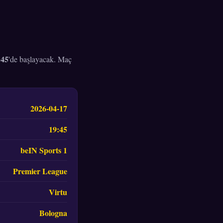
:45
'de başlayacak. Maç
2026-04-17
19:45
beIN Sports 1
Premier League
Virtu
Bologna