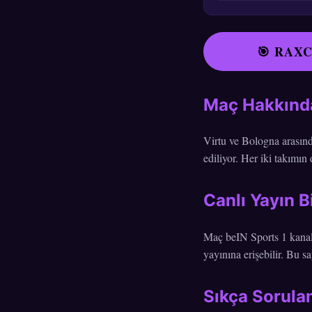
🎯 RAX
Maç Hakkınd
Virtu ve Bologna arasınd
ediliyor. Her iki takım
Canlı Yayın Bi
Maç beIN Sports 1 kanalı
yayınına erişebilir. Bu s
Sıkça Sorula