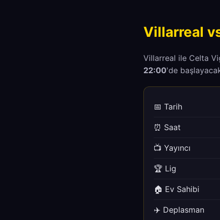
Villarreal 
Villarreal ile Celta
22:00
'de başlayacak
📅 Tarih
⏰ Saat
📺 Yayıncı
🏆 Lig
🏠 Ev Sahibi
✈️ Deplasman