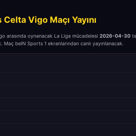
vs Celta Vigo Maçı Yayını
 Vigo arasında oynanacak La Liga mücadelesi
2026-04-30
ta
. Maç beIN Sports 1 ekranlarından canlı yayınlanacak.