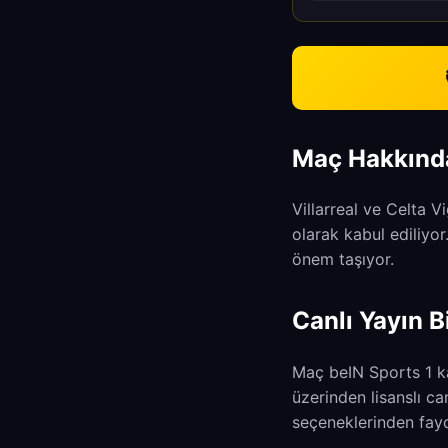
Maç Hakkınd
Villarreal ve Celta 
olarak kabul ediliyo
önem taşıyor.
Canlı Yayın Bi
Maç beIN Sports 1 ka
üzerinden lisanslı ca
seçeneklerinden fayda