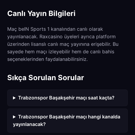
Canlı Yayın Bilgileri
Maç beIN Sports 1 kanalından canlı olarak
yayınlanacak. Raxcasino üyeleri ayrıca platform
üzerinden lisanslı canlı maç yayınına erişebilir. Bu
sayede hem maçı izleyebilir hem de canlı bahis
seçeneklerinden faydalanabilirsiniz.
Sıkça Sorulan Sorular
Trabzonspor Başakşehir maçı saat kaçta?
Trabzonspor Başakşehir maçı hangi kanalda
yayınlanacak?