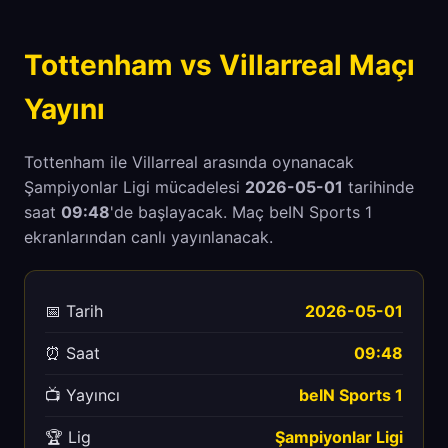
Tottenham vs Villarreal Maçı
Yayını
Tottenham ile Villarreal arasında oynanacak
Şampiyonlar Ligi mücadelesi
2026-05-01
tarihinde
saat
09:48
'de başlayacak. Maç beIN Sports 1
ekranlarından canlı yayınlanacak.
📅 Tarih
2026-05-01
⏰ Saat
09:48
📺 Yayıncı
beIN Sports 1
🏆 Lig
Şampiyonlar Ligi