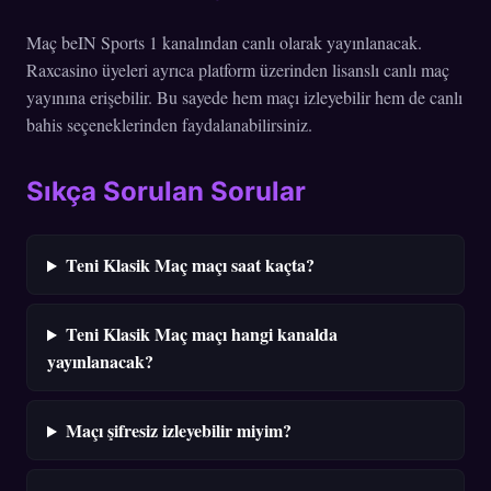
Maç beIN Sports 1 kanalından canlı olarak yayınlanacak.
Raxcasino üyeleri ayrıca platform üzerinden lisanslı canlı maç
yayınına erişebilir. Bu sayede hem maçı izleyebilir hem de canlı
bahis seçeneklerinden faydalanabilirsiniz.
Sıkça Sorulan Sorular
Teni Klasik Maç maçı saat kaçta?
Teni Klasik Maç maçı hangi kanalda
yayınlanacak?
Maçı şifresiz izleyebilir miyim?