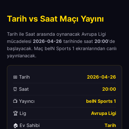
Tarih vs Saat Maçı Yayını
Tarih ile Saat arasında oynanacak Avrupa Ligi
mücadelesi
2026-04-26
tarihinde saat
20:00
'de
başlayacak. Maç beIN Sports 1 ekranlarından canlı
yayınlanacak.
📅 Tarih
2026-04-26
⏰ Saat
20:00
📺 Yayıncı
beIN Sports 1
🏆 Lig
Avrupa Ligi
🏠 Ev Sahibi
Tarih