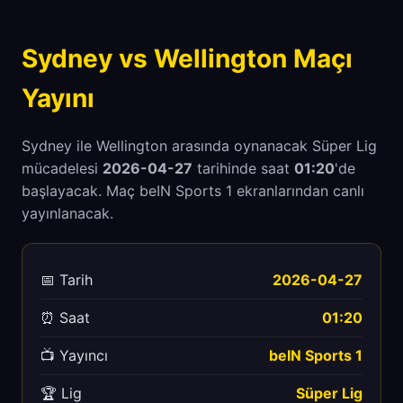
Sydney vs Wellington Maçı
Yayını
Sydney ile Wellington arasında oynanacak Süper Lig
mücadelesi
2026-04-27
tarihinde saat
01:20
'de
başlayacak. Maç beIN Sports 1 ekranlarından canlı
yayınlanacak.
📅 Tarih
2026-04-27
⏰ Saat
01:20
📺 Yayıncı
beIN Sports 1
🏆 Lig
Süper Lig