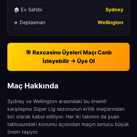
🏠 Ev Sahibi
Sydney
✈️ Deplasman
Wellington
🎯 Raxcasino Üyeleri Maçı Canlı
İzleyebilir → Üye Ol
Maç Hakkında
Sydney ve Wellington arasındaki bu önemli
karşılaşma Süper Lig sezonunun kritik maçlarından
biri olarak kabul ediliyor. Her iki takımın da puan
tablosundaki konumu açısından maçın sonucu büyük
önem taşıyor.