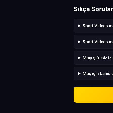
Sıkça Sorula
Sport Videos ma
Sport Videos m
Maçı şifresiz iz
Maç için bahis 