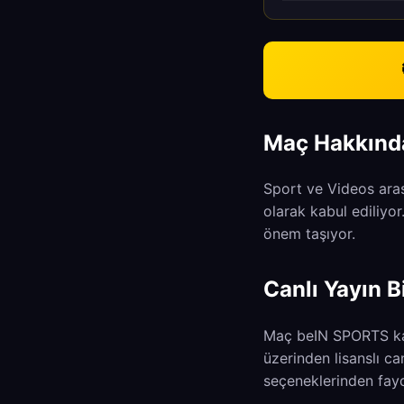
Maç Hakkınd
Sport ve Videos aras
olarak kabul ediliyo
önem taşıyor.
Canlı Yayın Bi
Maç beIN SPORTS kan
üzerinden lisanslı ca
seçeneklerinden fayda