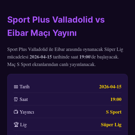
Sport Plus Valladolid vs
Eibar Maçı Yayını
Sport Plus Valladolid ile Eibar arasında oynanacak Süper Lig
2026-04-15
19:00
mücadelesi
tarihinde saat
'de başlayacak.
Maç S Sport ekranlarından canlı yayınlanacak.
2026-04-15
📅 Tarih
19:00
⏰ Saat
S Sport
📺 Yayıncı
Süper Lig
🏆 Lig