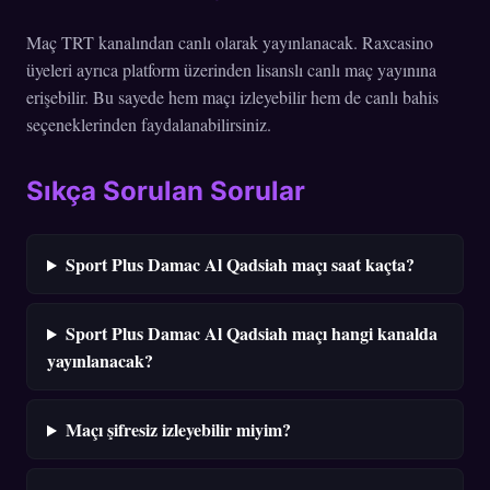
Maç TRT kanalından canlı olarak yayınlanacak. Raxcasino
üyeleri ayrıca platform üzerinden lisanslı canlı maç yayınına
erişebilir. Bu sayede hem maçı izleyebilir hem de canlı bahis
seçeneklerinden faydalanabilirsiniz.
Sıkça Sorulan Sorular
Sport Plus Damac Al Qadsiah maçı saat kaçta?
Sport Plus Damac Al Qadsiah maçı hangi kanalda
yayınlanacak?
Maçı şifresiz izleyebilir miyim?