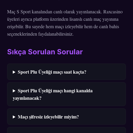
Maç S Sport kanalından canlı olarak yayınlanacak. Raxcasino
üyeleri ayrıca platform üzerinden lisanslı canlı maç yayınına
erişebilir. Bu sayede hem maçı izleyebilir hem de canlı bahis
seçeneklerinden faydalanabilirsiniz.
Sıkça Sorulan Sorular
Sport Plu Üyeliği maçı saat kaçta?
Sport Plu Üyeliği maçı hangi kanalda
yayınlanacak?
Maçı şifresiz izleyebilir miyim?