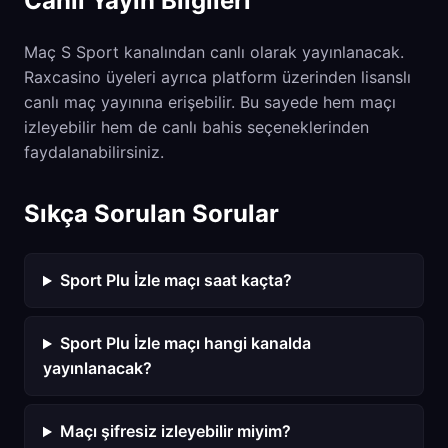
Canlı Yayın Bilgileri
Maç S Sport kanalından canlı olarak yayınlanacak.
Raxcasino üyeleri ayrıca platform üzerinden lisanslı
canlı maç yayınına erişebilir. Bu sayede hem maçı
izleyebilir hem de canlı bahis seçeneklerinden
faydalanabilirsiniz.
Sıkça Sorulan Sorular
Sport Plu İzle maçı saat kaçta?
Sport Plu İzle maçı hangi kanalda
yayınlanacak?
Maçı şifresiz izleyebilir miyim?