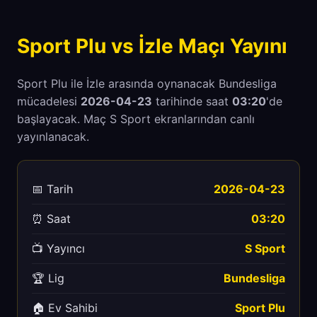
Sport Plu vs İzle Maçı Yayını
Sport Plu ile İzle arasında oynanacak Bundesliga
mücadelesi
2026-04-23
tarihinde saat
03:20
'de
başlayacak. Maç S Sport ekranlarından canlı
yayınlanacak.
📅 Tarih
2026-04-23
⏰ Saat
03:20
📺 Yayıncı
S Sport
🏆 Lig
Bundesliga
🏠 Ev Sahibi
Sport Plu