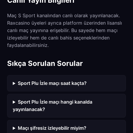
Canlı Yayın Bilgileri
Maç S Sport kanalından canlı olarak yayınlanacak.
Raxcasino üyeleri ayrıca platform üzerinden lisanslı
canlı maç yayınına erişebilir. Bu sayede hem maçı
izleyebilir hem de canlı bahis seçeneklerinden
faydalanabilirsiniz.
Sıkça Sorulan Sorular
Sport Plu İzle maçı saat kaçta?
Sport Plu İzle maçı hangi kanalda
yayınlanacak?
Maçı şifresiz izleyebilir miyim?