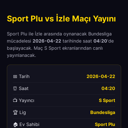
Sport Plu vs İzle Maçı Yayını
Sport Plu ile İzle arasında oynanacak Bundesliga
mücadelesi
2026-04-22
tarihinde saat
04:20
'de
başlayacak. Maç S Sport ekranlarından canlı
yayınlanacak.
📅 Tarih
2026-04-22
⏰ Saat
04:20
📺 Yayıncı
S Sport
🏆 Lig
Bundesliga
🏠 Ev Sahibi
Sport Plu