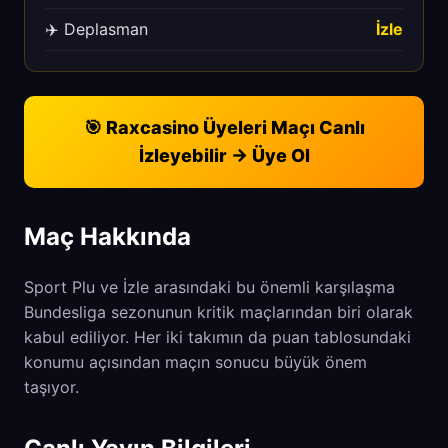
✈️ Deplasman
İzle
🎯 Raxcasino Üyeleri Maçı Canlı
İzleyebilir → Üye Ol
Maç Hakkında
Sport Plu ve İzle arasındaki bu önemli karşılaşma
Bundesliga sezonunun kritik maçlarından biri olarak
kabul ediliyor. Her iki takımın da puan tablosundaki
konumu açısından maçın sonucu büyük önem
taşıyor.