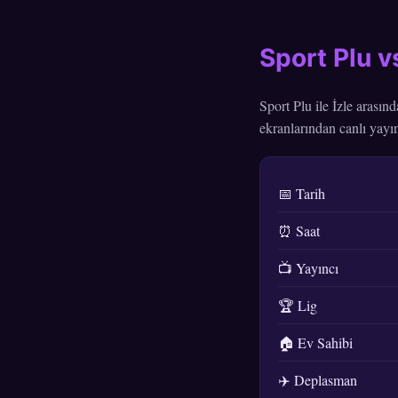
Sport Plu v
Sport Plu ile İzle arası
ekranlarından canlı yayı
📅 Tarih
⏰ Saat
📺 Yayıncı
🏆 Lig
🏠 Ev Sahibi
✈️ Deplasman