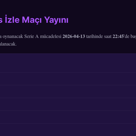
s İzle Maçı Yayını
2026-04-13
22:45
nda oynanacak Serie A mücadelesi
tarihinde saat
'de ba
nlanacak.