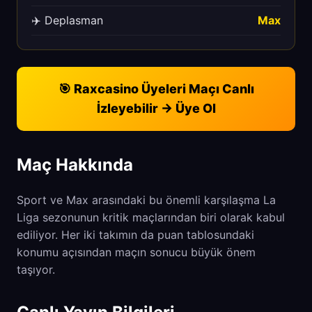
✈️ Deplasman
Max
🎯 Raxcasino Üyeleri Maçı Canlı
İzleyebilir → Üye Ol
Maç Hakkında
Sport ve Max arasındaki bu önemli karşılaşma La
Liga sezonunun kritik maçlarından biri olarak kabul
ediliyor. Her iki takımın da puan tablosundaki
konumu açısından maçın sonucu büyük önem
taşıyor.