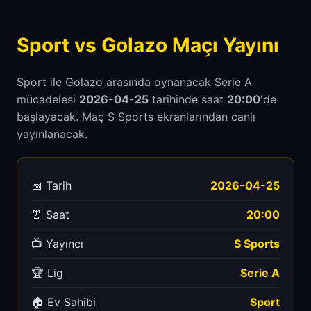
Sport vs Golazo Maçı Yayını
Sport ile Golazo arasında oynanacak Serie A
mücadelesi
2026-04-25
tarihinde saat
20:00
'de
başlayacak. Maç S Sports ekranlarından canlı
yayınlanacak.
📅 Tarih
2026-04-25
⏰ Saat
20:00
📺 Yayıncı
S Sports
🏆 Lig
Serie A
🏠 Ev Sahibi
Sport