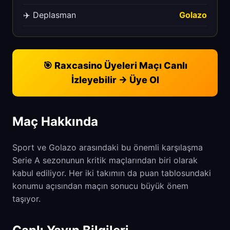
✈️ Deplasman
Golazo
🎯 Raxcasino Üyeleri Maçı Canlı
İzleyebilir → Üye Ol
Maç Hakkında
Sport ve Golazo arasındaki bu önemli karşılaşma
Serie A sezonunun kritik maçlarından biri olarak
kabul ediliyor. Her iki takımın da puan tablosundaki
konumu açısından maçın sonucu büyük önem
taşıyor.