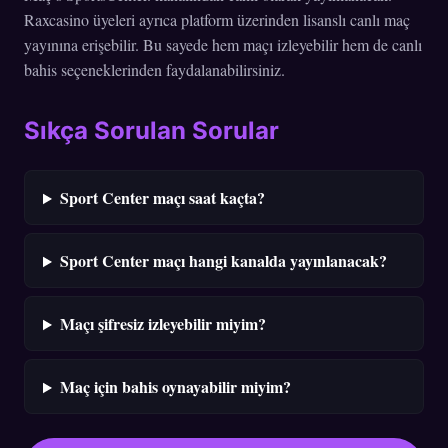
Raxcasino üyeleri ayrıca platform üzerinden lisanslı canlı maç
yayınına erişebilir. Bu sayede hem maçı izleyebilir hem de canlı
bahis seçeneklerinden faydalanabilirsiniz.
Sıkça Sorulan Sorular
Sport Center maçı saat kaçta?
Sport Center maçı hangi kanalda yayınlanacak?
Maçı şifresiz izleyebilir miyim?
Maç için bahis oynayabilir miyim?