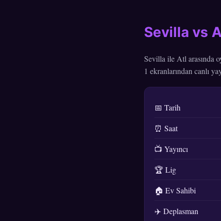
Sevilla vs A
Sevilla ile Atl arasınd
1 ekranlarından canlı ya
📅 Tarih
⏰ Saat
📺 Yayıncı
🏆 Lig
🏠 Ev Sahibi
✈️ Deplasman