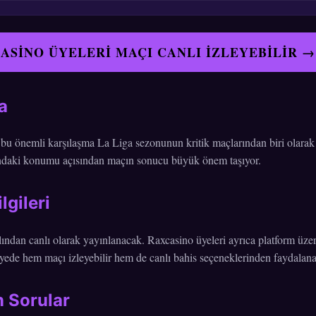
CASINO ÜYELERI MAÇI CANLI İZLEYEBILIR →
a
i bu önemli karşılaşma La Liga sezonunun kritik maçlarından biri olarak 
ndaki konumu açısından maçın sonucu büyük önem taşıyor.
lgileri
ndan canlı olarak yayınlanacak. Raxcasino üyeleri ayrıca platform üzer
ayede hem maçı izleyebilir hem de canlı bahis seçeneklerinden faydalanab
n Sorular