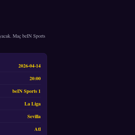
ayacak. Maç beIN Sports
2026-04-14
20:00
beIN Sports 1
La Liga
Sevilla
Atl