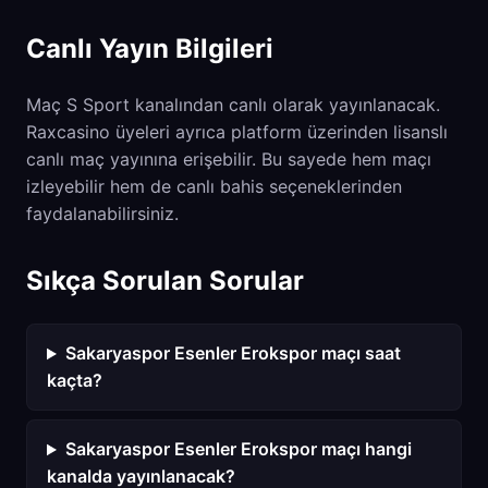
Canlı Yayın Bilgileri
Maç S Sport kanalından canlı olarak yayınlanacak.
Raxcasino üyeleri ayrıca platform üzerinden lisanslı
canlı maç yayınına erişebilir. Bu sayede hem maçı
izleyebilir hem de canlı bahis seçeneklerinden
faydalanabilirsiniz.
Sıkça Sorulan Sorular
Sakaryaspor Esenler Erokspor maçı saat
kaçta?
Sakaryaspor Esenler Erokspor maçı hangi
kanalda yayınlanacak?