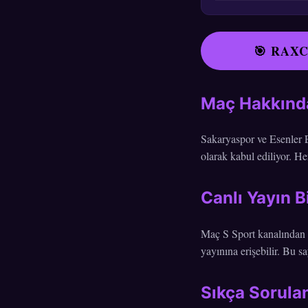
🎯 RAX
Maç Hakkınd
Sakaryaspor ve Esenler 
olarak kabul ediliyor. 
Canlı Yayın Bi
Maç S Sport kanalından c
yayınına erişebilir. Bu s
Sıkça Sorula