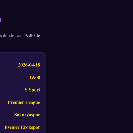
ı
19:00
arihinde saat
'de
2026-04-18
19:00
S Sport
Premier League
Sakaryaspor
Esenler Erokspor