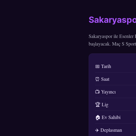
Sakaryaspo
Sakaryaspor ile Esenler
başlayacak. Maç S Sport
📅 Tarih
⏰ Saat
📺 Yayıncı
🏆 Lig
🏠 Ev Sahibi
✈️ Deplasman