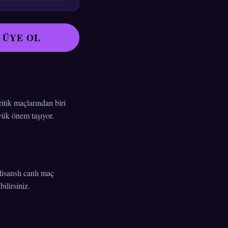
 ÜYE OL
tik maçlarından biri
yük önem taşıyor.
isanslı canlı maç
ilirsiniz.