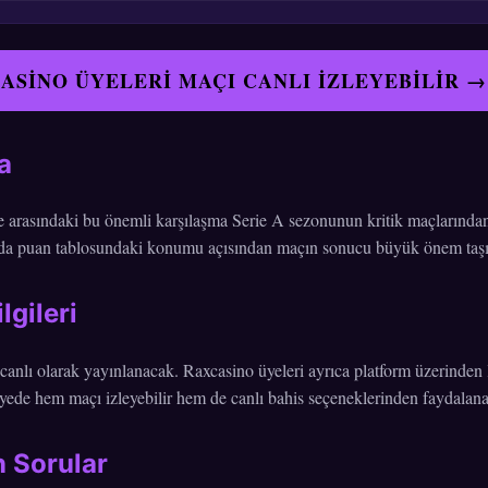
CASINO ÜYELERI MAÇI CANLI İZLEYEBILIR →
a
e arasındaki bu önemli karşılaşma Serie A sezonunun kritik maçlarından
ın da puan tablosundaki konumu açısından maçın sonucu büyük önem taşı
lgileri
anlı olarak yayınlanacak. Raxcasino üyeleri ayrıca platform üzerinden l
ayede hem maçı izleyebilir hem de canlı bahis seçeneklerinden faydalanab
n Sorular