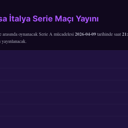
a İtalya Serie Maçı Yayını
2026-04-09
21
rie arasında oynanacak Serie A mücadelesi
tarihinde saat
ı yayınlanacak.