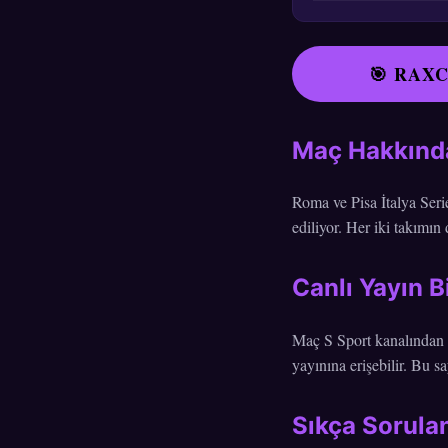
🎯 RAX
Maç Hakkınd
Roma ve Pisa İtalya Seri
ediliyor. Her iki takım
Canlı Yayın Bi
Maç S Sport kanalından c
yayınına erişebilir. Bu s
Sıkça Sorula