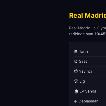
Real Madri
Real Madrid ile Oly
tarihinde saat
19:45
📅 Tarih
⏰ Saat
📺 Yayıncı
🏆 Lig
🏠 Ev Sahibi
✈️ Deplasman