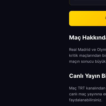
Maç Hakkınd
Real Madrid ve Olym
kritik maçlarından b
maçın sonucu büyük 
Canlı Yayın Bi
Maç TRT kanalından c
canlı maç yayınına e
faydalanabilirsiniz.