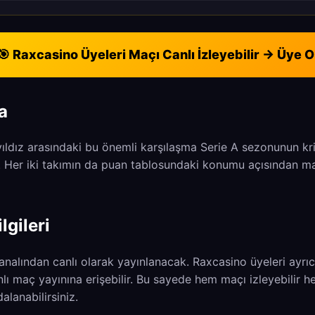
🎯 Raxcasino Üyeleri Maçı Canlı İzleyebilir → Üye O
a
yıldız arasındaki bu önemli karşılaşma Serie A sezonunun kri
r. Her iki takımın da puan tablosundaki konumu açısından 
lgileri
nalından canlı olarak yayınlanacak. Raxcasino üyeleri ayrı
nlı maç yayınına erişebilir. Bu sayede hem maçı izleyebilir h
lanabilirsiniz.