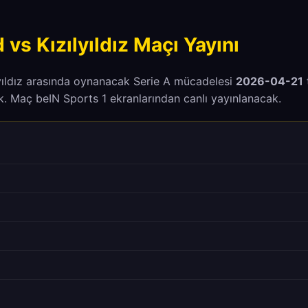
 vs Kızılyıldız Maçı Yayını
lyıldız arasında oynanacak Serie A mücadelesi
2026-04-21
k. Maç beIN Sports 1 ekranlarından canlı yayınlanacak.