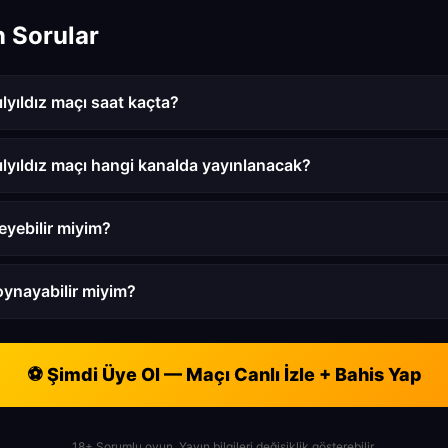
n Sorular
lyıldız maçı saat kaçta?
ılyıldız maçı hangi kanalda yayınlanacak?
leyebilir miyim?
oynayabilir miyim?
⚽ Şimdi Üye Ol — Maçı Canlı İzle + Bahis Yap
18+ Sorumlu oyun. Yayın bilgileri değişiklik gösterebilir.