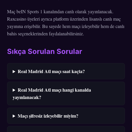
Maç beIN Sports 1 kanalından canlı olarak yayınlanacak.
Raxcasino üyeleri ayrıca platform üzerinden lisanslı canlı maç
yayınına erişebilir. Bu sayede hem maçı izleyebilir hem de canlı
bahis seçeneklerinden faydalanabilirsiniz.
Sıkça Sorulan Sorular
Real Madrid Atl maçı saat kaçta?
Real Madrid Atl maçı hangi kanalda
yayınlanacak?
Maçı şifresiz izleyebilir miyim?