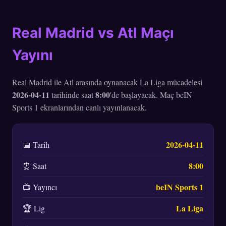
Real Madrid vs Atl Maçı
Yayını
Real Madrid ile Atl arasında oynanacak La Liga mücadelesi
2026-04-11
8:00
tarihinde saat
'de başlayacak. Maç beIN
Sports 1 ekranlarından canlı yayınlanacak.
2026-04-11
📅 Tarih
8:00
⏰ Saat
beIN Sports 1
📺 Yayıncı
La Liga
🏆 Lig