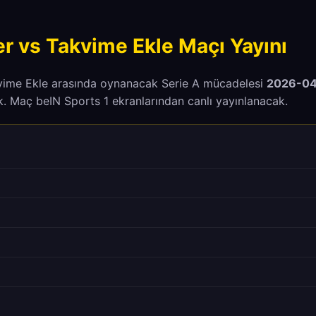
er vs Takvime Ekle Maçı Yayını
akvime Ekle arasında oynanacak Serie A mücadelesi
2026-0
. Maç beIN Sports 1 ekranlarından canlı yayınlanacak.