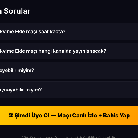
n Sorular
akvime Ekle maçı saat kaçta?
akvime Ekle maçı hangi kanalda yayınlanacak?
leyebilir miyim?
oynayabilir miyim?
⚽ Şimdi Üye Ol — Maçı Canlı İzle + Bahis Yap
18+ Sorumlu oyun. Yayın bilgileri değişiklik gösterebilir.