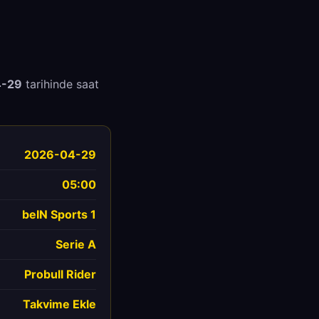
4-29
tarihinde saat
2026-04-29
05:00
beIN Sports 1
Serie A
Probull Rider
Takvime Ekle