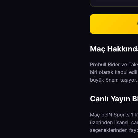
Maç Hakkınd
Probull Rider ve Tak
biri olarak kabul ed
büyük önem taşıyor.
Canlı Yayın Bi
Maç beIN Sports 1 ka
üzerinden lisanslı ca
seçeneklerinden fayda