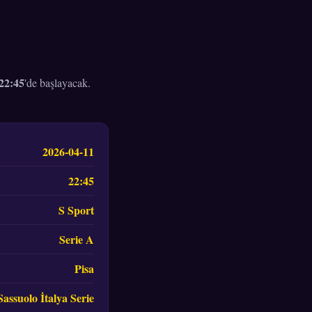
22:45
'de başlayacak.
2026-04-11
22:45
S Sport
Serie A
Pisa
Sassuolo İtalya Serie