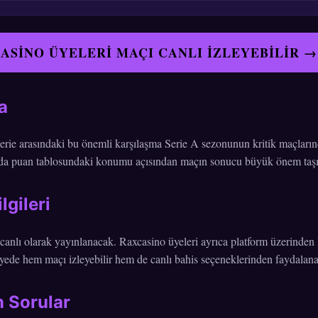
CASINO ÜYELERI MAÇI CANLI İZLEYEBILIR →
a
Serie arasındaki bu önemli karşılaşma Serie A sezonunun kritik maçların
ın da puan tablosundaki konumu açısından maçın sonucu büyük önem taşı
lgileri
anlı olarak yayınlanacak. Raxcasino üyeleri ayrıca platform üzerinden l
ayede hem maçı izleyebilir hem de canlı bahis seçeneklerinden faydalanab
n Sorular