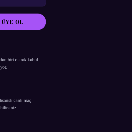
 ÜYE OL
dan biri olarak kabul
yor.
isanslı canlı maç
ilirsiniz.