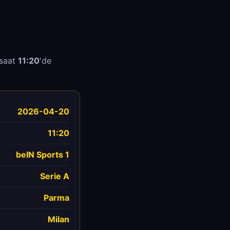
 saat
11:20
'de
2026-04-20
11:20
beIN Sports 1
Serie A
Parma
Milan