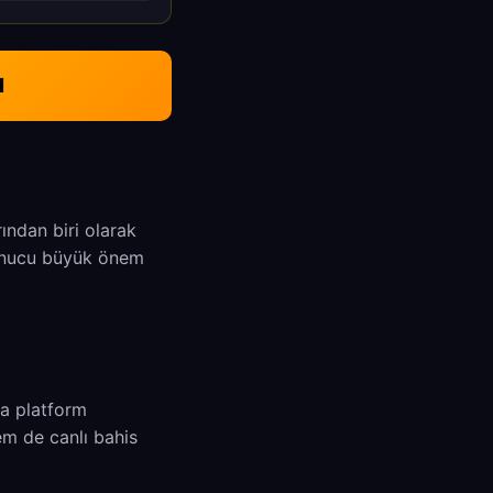
l
ından biri olarak
sonucu büyük önem
ca platform
em de canlı bahis