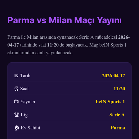
Parma vs Milan Maçı Yayını
2026-
Parma ile Milan arasında oynanacak Serie A mücadelesi
04-17
11:20
tarihinde saat
'de başlayacak. Maç beIN Sports 1
ekranlarından canlı yayınlanacak.
2026-04-17
📅 Tarih
11:20
⏰ Saat
beIN Sports 1
📺 Yayıncı
Serie A
🏆 Lig
Parma
🏠 Ev Sahibi