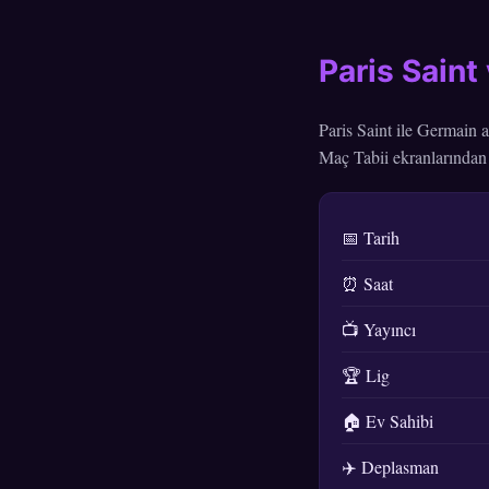
Paris Saint
Paris Saint ile Germain
Maç Tabii ekranlarından 
📅 Tarih
⏰ Saat
📺 Yayıncı
🏆 Lig
🏠 Ev Sahibi
✈️ Deplasman