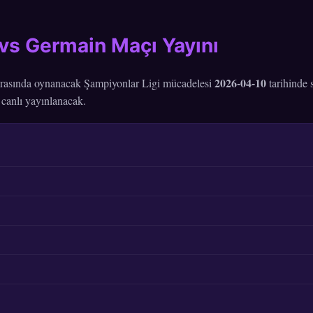
 vs Germain Maçı Yayını
2026-04-10
 arasında oynanacak Şampiyonlar Ligi mücadelesi
tarihinde 
canlı yayınlanacak.