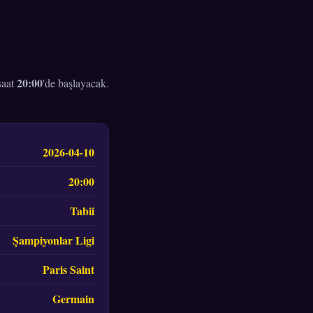
20:00
saat
'de başlayacak.
2026-04-10
20:00
Tabii
Şampiyonlar Ligi
Paris Saint
Germain