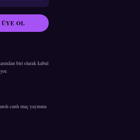
 ÜYE OL
arından biri olarak kabul
yor.
anslı canlı maç yayınına
.