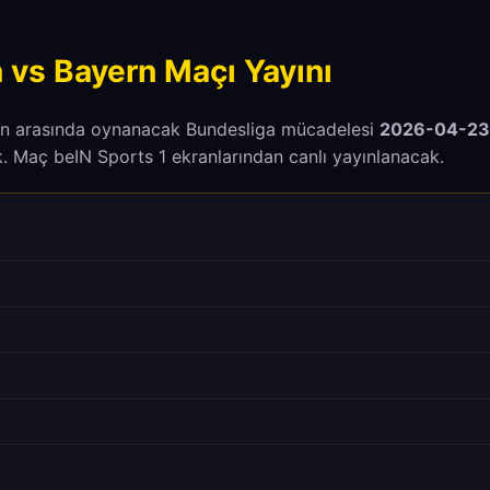
 vs Bayern Maçı Yayını
rn arasında oynanacak Bundesliga mücadelesi
2026-04-23
. Maç beIN Sports 1 ekranlarından canlı yayınlanacak.