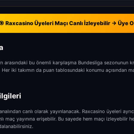
🎯 Raxcasino Üyeleri Maçı Canlı İzleyebilir → Üye O
a
 arasındaki bu önemli karşılaşma Bundesliga sezonunun kri
r. Her iki takımın da puan tablosundaki konumu açısından 
lgileri
nalından canlı olarak yayınlanacak. Raxcasino üyeleri ayrı
nlı maç yayınına erişebilir. Bu sayede hem maçı izleyebilir h
lanabilirsiniz.