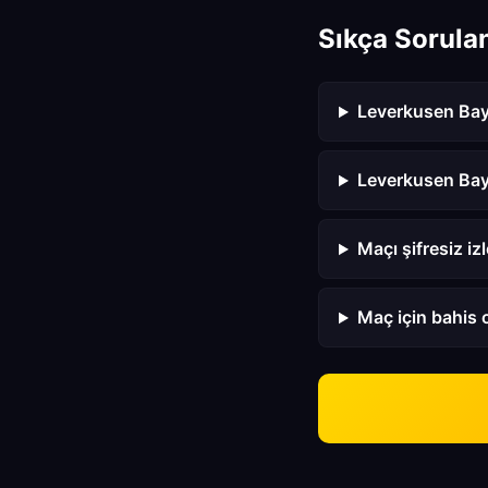
Sıkça Sorula
Leverkusen Bay
Leverkusen Bay
Maçı şifresiz iz
Maç için bahis 