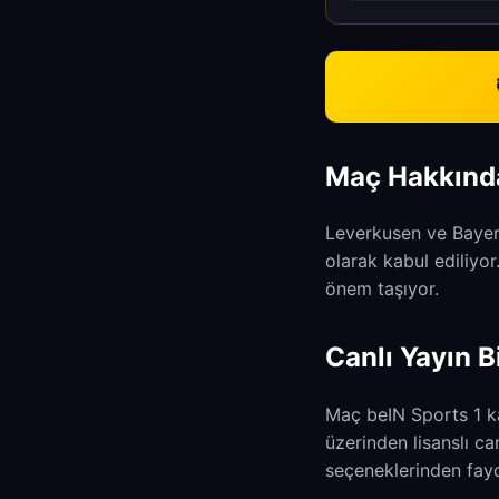
Maç Hakkınd
Leverkusen ve Bayern
olarak kabul ediliyo
önem taşıyor.
Canlı Yayın Bi
Maç beIN Sports 1 ka
üzerinden lisanslı ca
seçeneklerinden fayda