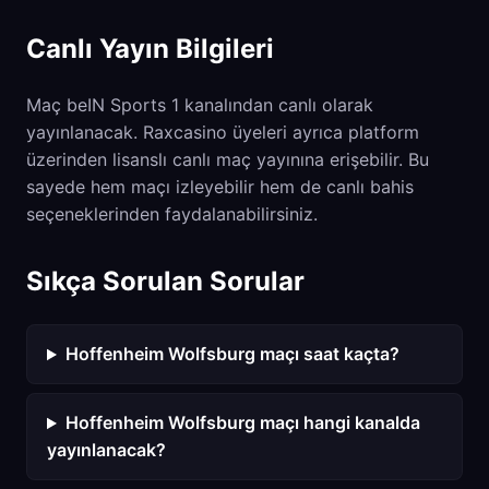
Canlı Yayın Bilgileri
Maç beIN Sports 1 kanalından canlı olarak
yayınlanacak. Raxcasino üyeleri ayrıca platform
üzerinden lisanslı canlı maç yayınına erişebilir. Bu
sayede hem maçı izleyebilir hem de canlı bahis
seçeneklerinden faydalanabilirsiniz.
Sıkça Sorulan Sorular
Hoffenheim Wolfsburg maçı saat kaçta?
Hoffenheim Wolfsburg maçı hangi kanalda
yayınlanacak?