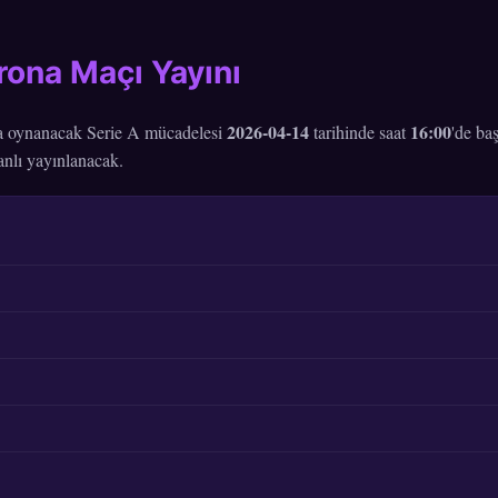
rona Maçı Yayını
2026-04-14
16:00
da oynanacak Serie A mücadelesi
tarihinde saat
'de ba
anlı yayınlanacak.