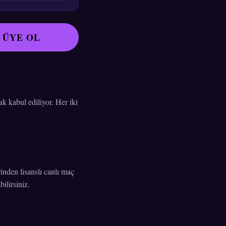
 ÜYE OL
k kabul ediliyor. Her iki
inden lisanslı canlı maç
ilirsiniz.