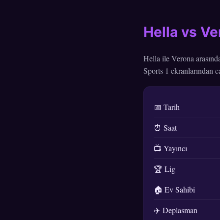
Hella vs Ve
Hella ile Verona arasın
Sports 1 ekranlarından c
📅 Tarih
⏰ Saat
📺 Yayıncı
🏆 Lig
🏠 Ev Sahibi
✈️ Deplasman