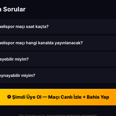
n Sorular
elispor maçı saat kaçta?
elispor maçı hangi kanalda yayınlanacak?
leyebilir miyim?
oynayabilir miyim?
⚽ Şimdi Üye Ol — Maçı Canlı İzle + Bahis Yap
18+ Sorumlu oyun. Yayın bilgileri değişiklik gösterebilir.