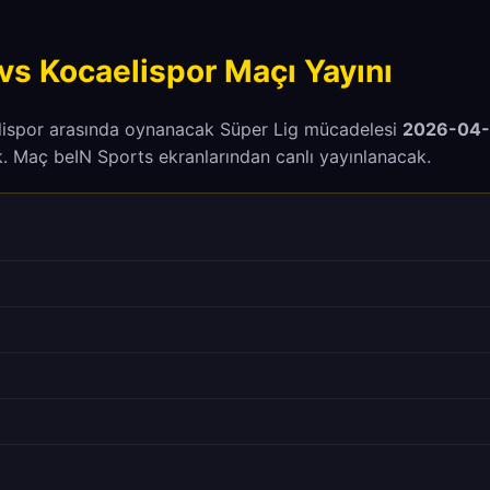
vs Kocaelispor Maçı Yayını
elispor arasında oynanacak Süper Lig mücadelesi
2026-04
. Maç beIN Sports ekranlarından canlı yayınlanacak.