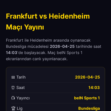
Frankfurt vs Heidenheim
Maçı Yayını
Frankfurt ile Heidenheim arasında oynanacak
Bundesliga mücadelesi
2026-04-25
tarihinde saat
14:03
'de başlayacak. Maç beIN Sports 1
ekranlarından canlı yayınlanacak.
📅 Tarih
2026-04-25
⏰ Saat
14:03
📺 Yayıncı
beIN Sports 1
🏆 Lig
Bundesliga