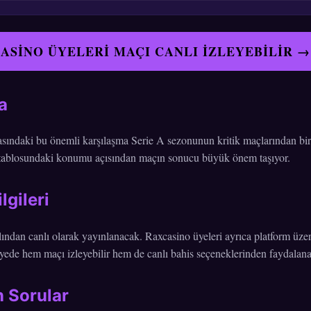
CASINO ÜYELERI MAÇI CANLI İZLEYEBILIR →
a
rasındaki bu önemli karşılaşma Serie A sezonunun kritik maçlarından biri
 tablosundaki konumu açısından maçın sonucu büyük önem taşıyor.
lgileri
ndan canlı olarak yayınlanacak. Raxcasino üyeleri ayrıca platform üzer
ayede hem maçı izleyebilir hem de canlı bahis seçeneklerinden faydalanab
n Sorular