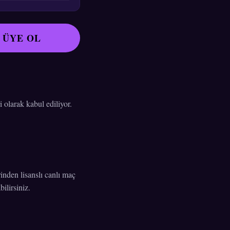
 ÜYE OL
 olarak kabul ediliyor.
inden lisanslı canlı maç
ilirsiniz.