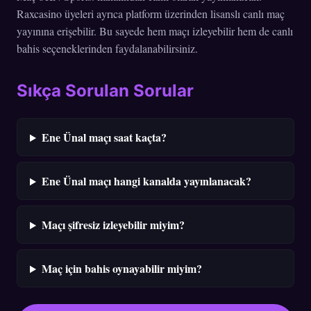
Raxcasino üyeleri ayrıca platform üzerinden lisanslı canlı maç
yayınına erişebilir. Bu sayede hem maçı izleyebilir hem de canlı
bahis seçeneklerinden faydalanabilirsiniz.
Sıkça Sorulan Sorular
Ene Ünal maçı saat kaçta?
Ene Ünal maçı hangi kanalda yayınlanacak?
Maçı şifresiz izleyebilir miyim?
Maç için bahis oynayabilir miyim?