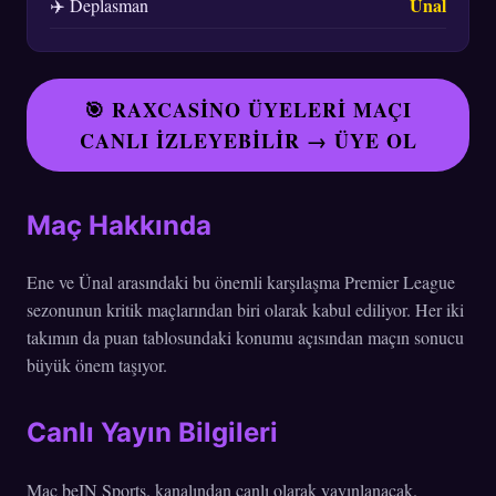
Ünal
✈️ Deplasman
🎯 RAXCASINO ÜYELERI MAÇI
CANLI İZLEYEBILIR → ÜYE OL
Maç Hakkında
Ene ve Ünal arasındaki bu önemli karşılaşma Premier League
sezonunun kritik maçlarından biri olarak kabul ediliyor. Her iki
takımın da puan tablosundaki konumu açısından maçın sonucu
büyük önem taşıyor.
Canlı Yayın Bilgileri
Maç beIN Sports. kanalından canlı olarak yayınlanacak.