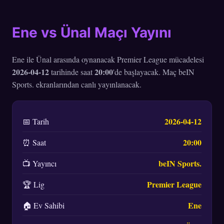
Ene vs Ünal Maçı Yayını
Ene ile Ünal arasında oynanacak Premier League mücadelesi
2026-04-12
20:00
tarihinde saat
'de başlayacak. Maç beIN
Sports. ekranlarından canlı yayınlanacak.
2026-04-12
📅 Tarih
20:00
⏰ Saat
beIN Sports.
📺 Yayıncı
Premier League
🏆 Lig
Ene
🏠 Ev Sahibi