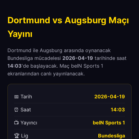
Dortmund vs Augsburg Maçı
Yayını
Dortmund ile Augsburg arasında oynanacak
Bundesliga mücadelesi
2026-04-19
tarihinde saat
14:03
'de başlayacak. Maç beIN Sports 1
ekranlarından canlı yayınlanacak.
📅 Tarih
2026-04-19
⏰ Saat
14:03
📺 Yayıncı
beIN Sports 1
🏆 Lig
Bundesliga