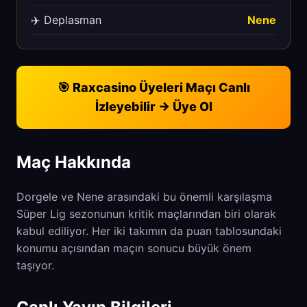
✈️ Deplasman
Nene
🎯 Raxcasino Üyeleri Maçı Canlı
İzleyebilir → Üye Ol
Maç Hakkında
Dorgele ve Nene arasındaki bu önemli karşılaşma
Süper Lig sezonunun kritik maçlarından biri olarak
kabul ediliyor. Her iki takımın da puan tablosundaki
konumu açısından maçın sonucu büyük önem
taşıyor.