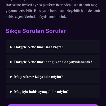
Raxcasino üyeleri ayrıca platform üzerinden lisanslı canlı maç
yayınına erişebilir. Bu sayede hem maçı izleyebilir hem de canlı
bahis seçeneklerinden faydalanabilirsiniz.
Sıkça Sorulan Sorular
Dorgele Nene maçı saat kaçta?
Dorgele Nene maçı hangi kanalda yayınlanacak?
Maçı şifresiz izleyebilir miyim?
Maç için bahis oynayabilir miyim?