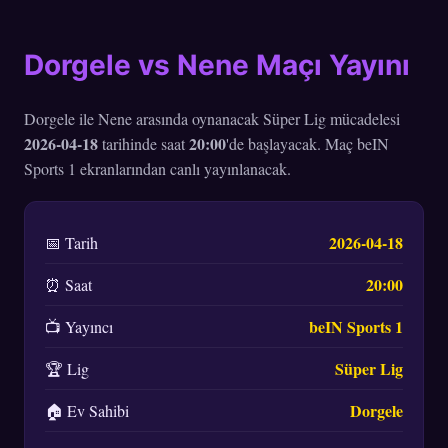
Dorgele vs Nene Maçı Yayını
Dorgele ile Nene arasında oynanacak Süper Lig mücadelesi
2026-04-18
20:00
tarihinde saat
'de başlayacak. Maç beIN
Sports 1 ekranlarından canlı yayınlanacak.
2026-04-18
📅 Tarih
20:00
⏰ Saat
beIN Sports 1
📺 Yayıncı
Süper Lig
🏆 Lig
Dorgele
🏠 Ev Sahibi