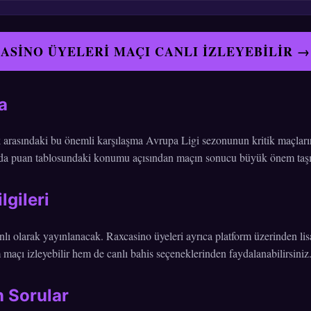
CASINO ÜYELERI MAÇI CANLI İZLEYEBILIR →
a
rasındaki bu önemli karşılaşma Avrupa Ligi sezonunun kritik maçların
ın da puan tablosundaki konumu açısından maçın sonucu büyük önem taşı
lgileri
lı olarak yayınlanacak. Raxcasino üyeleri ayrıca platform üzerinden lis
 maçı izleyebilir hem de canlı bahis seçeneklerinden faydalanabilirsiniz
n Sorular