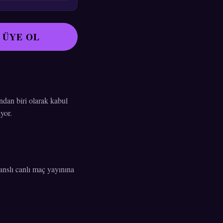
 ÜYE OL
dan biri olarak kabul
yor.
anslı canlı maç yayınına
.