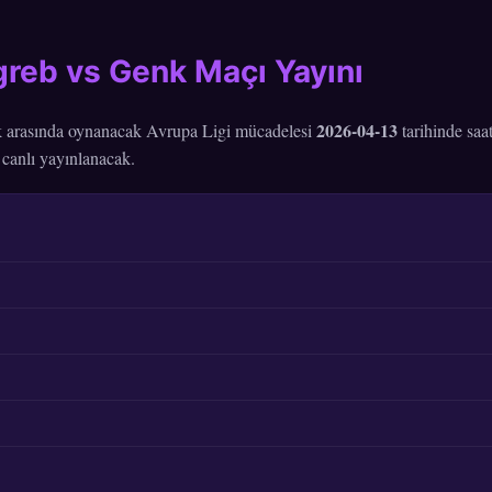
reb vs Genk Maçı Yayını
2026-04-13
 arasında oynanacak Avrupa Ligi mücadelesi
tarihinde saa
canlı yayınlanacak.