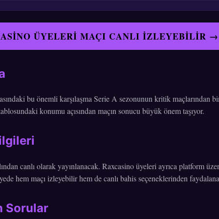
CASINO ÜYELERI MAÇI CANLI İZLEYEBILIR →
a
ındaki bu önemli karşılaşma Serie A sezonunun kritik maçlarından biri
 tablosundaki konumu açısından maçın sonucu büyük önem taşıyor.
lgileri
ndan canlı olarak yayınlanacak. Raxcasino üyeleri ayrıca platform üzer
ayede hem maçı izleyebilir hem de canlı bahis seçeneklerinden faydalanab
n Sorular