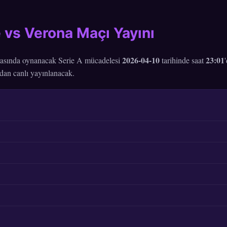
vs Verona Maçı Yayını
2026-04-10
23:01
rasında oynanacak Serie A mücadelesi
tarihinde saat
dan canlı yayınlanacak.