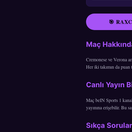
🎯 RAX
Maç Hakkınd
Cremonese ve Verona aras
Her iki takımın da puan
Canlı Yayın Bi
Maç beIN Sports 1 kanalı
yayınına erişebilir. Bu s
Sıkça Sorula