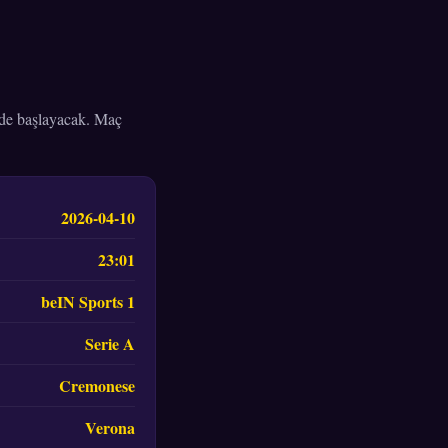
'de başlayacak. Maç
2026-04-10
23:01
beIN Sports 1
Serie A
Cremonese
Verona