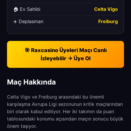
🏠 Ev Sahibi
Celta Vigo
✈️ Deplasman
Freiburg
🎯 Raxcasino Üyeleri Maçı Canlı
İzleyebilir → Üye Ol
Maç Hakkında
Celta Vigo ve Freiburg arasındaki bu önemli
karşılaşma Avrupa Ligi sezonunun kritik maçlarından
biri olarak kabul ediliyor. Her iki takımın da puan
tablosundaki konumu açısından maçın sonucu büyük
önem taşıyor.