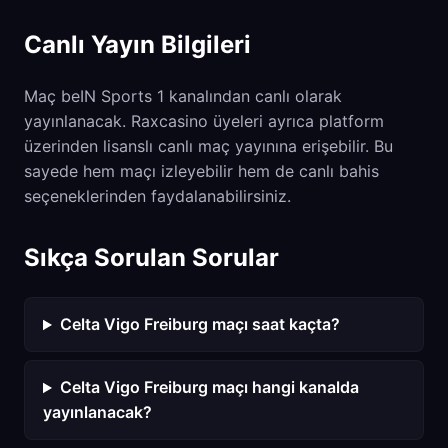
Canlı Yayın Bilgileri
Maç beIN Sports 1 kanalından canlı olarak
yayınlanacak. Raxcasino üyeleri ayrıca platform
üzerinden lisanslı canlı maç yayınına erişebilir. Bu
sayede hem maçı izleyebilir hem de canlı bahis
seçeneklerinden faydalanabilirsiniz.
Sıkça Sorulan Sorular
Celta Vigo Freiburg maçı saat kaçta?
Celta Vigo Freiburg maçı hangi kanalda
yayınlanacak?