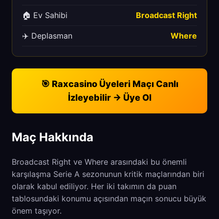
🏠 Ev Sahibi
Broadcast Right
✈️ Deplasman
Where
🎯 Raxcasino Üyeleri Maçı Canlı
İzleyebilir → Üye Ol
Maç Hakkında
Broadcast Right ve Where arasındaki bu önemli
karşılaşma Serie A sezonunun kritik maçlarından biri
olarak kabul ediliyor. Her iki takımın da puan
tablosundaki konumu açısından maçın sonucu büyük
önem taşıyor.