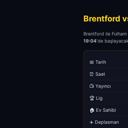
Brentford v
Brentford ile Fulha
19:04
'de başlayacak
📅 Tarih
⏰ Saat
📺 Yayıncı
🏆 Lig
🏠 Ev Sahibi
✈️ Deplasman