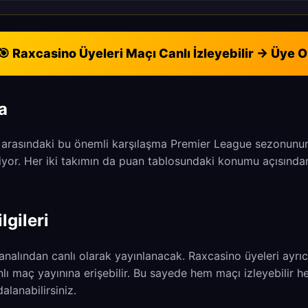
🎯 Raxcasino Üyeleri Maçı Canlı İzleyebilir → Üye O
a
 arasındaki bu önemli karşılaşma Premier League sezonunun
iliyor. Her iki takımın da puan tablosundaki konumu açısınd
lgileri
nalından canlı olarak yayınlanacak. Raxcasino üyeleri ayrı
nlı maç yayınına erişebilir. Bu sayede hem maçı izleyebilir h
lanabilirsiniz.