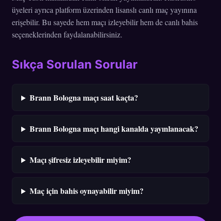
üyeleri ayrıca platform üzerinden lisanslı canlı maç yayınına
erişebilir. Bu sayede hem maçı izleyebilir hem de canlı bahis
seçeneklerinden faydalanabilirsiniz.
Sıkça Sorulan Sorular
Brann Bologna maçı saat kaçta?
Brann Bologna maçı hangi kanalda yayınlanacak?
Maçı şifresiz izleyebilir miyim?
Maç için bahis oynayabilir miyim?